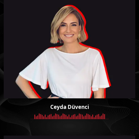
Ceyda Düvenci