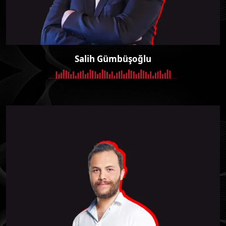
Salih Gümbüşoğlu