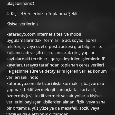
ulaşabilirsiniz)
4. Kişisel Verilerinizin Toplanma Şekli
Kişisel verileriniz,
kafaradyo.com internet sitesi ve mobil
uygulamalarındaki formlar ile ad, soyad, adres,
telefon, iş veya özel e-posta adresi gibi bilgiler ile;
kullanıcı adı ve şifresi kullanılarak giriş yapılan
sayfalardaki tercihleri, gerçekleştirilen işlemlerin IP
kayıtları, tarayıcı tarafından toplanan çerez verileri
ile gezinme süre ve detaylarını içeren veriler, konum
verileri şeklinde;
kafaradyo.com ile ticari ilişki kurmak, iş başvurusu
yapmak, teklif vermek gibi amaçlarla, kartvizit,
özgeçmiş (cv), teklif vermek ve sair yollarla kişisel
verilerini paylaşan kişilerden alınan, fiziki veya sanal
bir ortamda, yüz yüze ya da mesafeli, sözlü veya
yazılı ya da elektronik ortamdan;