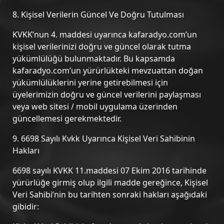
8. Kişisel Verilerin Güncel Ve Doğru Tutulması
KVKK’nun 4. maddesi uyarınca kafaradyo.com’un
kişisel verilerinizi doğru ve güncel olarak tutma
yükümlülüğü bulunmaktadır. Bu kapsamda
kafaradyo.com’un yürürlükteki mevzuattan doğan
yükümlülüklerini yerine getirebilmesi için
üyelerimizin doğru ve güncel verilerini paylaşması
veya web sitesi / mobil uygulama üzerinden
güncellemesi gerekmektedir.
9. 6698 Sayılı Kvkk Uyarınca Kişisel Veri Sahibinin
Hakları
6698 sayılı KVKK 11.maddesi 07 Ekim 2016 tarihinde
yürürlüğe girmiş olup ilgili madde gereğince, Kişisel
Veri Sahibi’nin bu tarihten sonraki hakları aşağıdaki
gibidir: