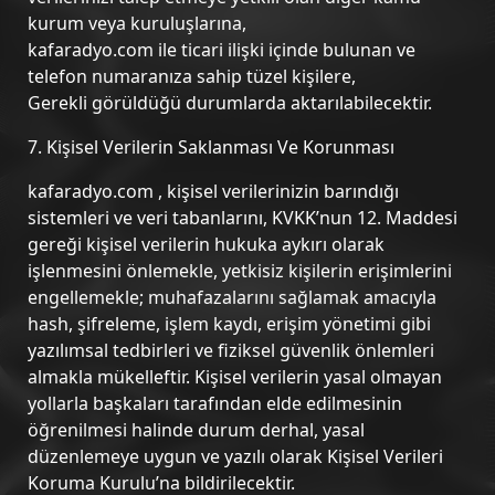
kurum veya kuruluşlarına,
kafaradyo.com ile ticari ilişki içinde bulunan ve
telefon numaranıza sahip tüzel kişilere,
Gerekli görüldüğü durumlarda aktarılabilecektir.
7. Kişisel Verilerin Saklanması Ve Korunması
kafaradyo.com , kişisel verilerinizin barındığı
sistemleri ve veri tabanlarını, KVKK’nun 12. Maddesi
gereği kişisel verilerin hukuka aykırı olarak
işlenmesini önlemekle, yetkisiz kişilerin erişimlerini
engellemekle; muhafazalarını sağlamak amacıyla
hash, şifreleme, işlem kaydı, erişim yönetimi gibi
yazılımsal tedbirleri ve fiziksel güvenlik önlemleri
almakla mükelleftir. Kişisel verilerin yasal olmayan
yollarla başkaları tarafından elde edilmesinin
öğrenilmesi halinde durum derhal, yasal
düzenlemeye uygun ve yazılı olarak Kişisel Verileri
Koruma Kurulu’na bildirilecektir.