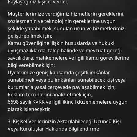
Paylaştığınız kişisel veriler,
Müşterilerimize verdiğimiz hizmetlerin gereklerini,
sözleşmenin ve teknolojinin gereklerine uygun
şekilde yapabilmek, sunulan ürün ve hizmetlerimizi
geliştirebilmek için;
Kamu güvenliğine ilişkin hususlarda ve hukuki
uyuşmazlıklarda, talep halinde ve mevzuat gereği
savcılıklara, mahkemelere ve ilgili kamu görevlilerine
bilgi verebilmek için;
Üyelerimize geniş kapsamda çeşitli imkânlar
sunabilmek veya bu imkânları sunabilecek kişi veya
kurumlarla yasal çerçevede paylaşabilmek için;
Reklam tercihlerini analiz etmek için,
6698 sayılı KVKK ve ilgili ikincil düzenlemelere uygun
olarak işlenecektir.
3. Kişisel Verilerinizin Aktarılabileceği Üçüncü Kişi
Veya Kuruluşlar Hakkında Bilgilendirme