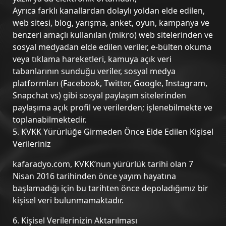
Ayrıca farklı kanallardan dolaylı yoldan elde edilen,
web sitesi, blog, yarışma, anket, oyun, kampanya ve
benzeri amaçlı kullanılan (mikro) web sitelerinden ve
sosyal medyadan elde edilen veriler, e-bülten okuma
veya tıklama hareketleri, kamuya açık veri
tabanlarının sunduğu veriler, sosyal medya
platformları (Facebook, Twitter, Google, Instagram,
Snapchat vs) gibi sosyal paylaşım sitelerinden
paylaşıma açık profil ve verilerden; işlenebilmekte ve
toplanabilmektedir.
5. KVKK Yürürlüğe Girmeden Önce Elde Edilen Kişisel
Verileriniz
kafaradyo.com, KVKK’nun yürürlük tarihi olan 7
Nisan 2016 tarihinden önce yayım hayatına
başlamadığı için bu tarihten önce depoladığımız bir
kişisel veri bulunmamaktadır.
6. Kişisel Verilerinizin Aktarılması