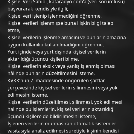
Kişisel Veri Sahibi, kafaradyo.com’a (veri sorumlusu)
başvurarak kendisiyle ilgili;
Kişisel veri işlenip işlenmediğini öğrenme,
Kişisel verileri işlenmişse buna ilişkin bilgi talep
etme,
Kişisel verilerin işlenme amacını ve bunların amacına
uygun kullanılıp kullanılmadığını öğrenme,
Yurt içinde veya yurt dışında kişisel verilerin
aktarıldığı üçüncü kişileri bilme,
Kişisel verilerin eksik veya yanlış işlenmiş olması
hâlinde bunların düzeltilmesini isteme,
KVKK’nun 7. maddesinde öngörülen şartlar
çerçevesinde kişisel verilerin silinmesini veya yok
edilmesini isteme,
Kişisel verilerin düzeltilmesi, silinmesi, yok edilmesi
halinde bu işlemlerin, kişisel verilerin aktarıldığı
üçüncü kişilere de bildirilmesini isteme,
İşlenen verilerin münhasıran otomatik sistemler
vasıtasıyla analiz edilmesi suretiyle kişinin kendisi