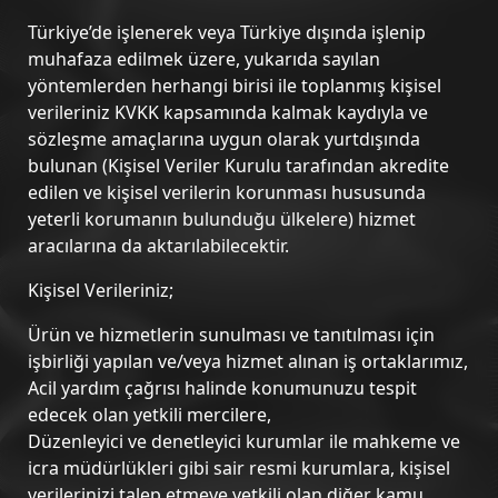
Türkiye’de işlenerek veya Türkiye dışında işlenip
muhafaza edilmek üzere, yukarıda sayılan
yöntemlerden herhangi birisi ile toplanmış kişisel
verileriniz KVKK kapsamında kalmak kaydıyla ve
sözleşme amaçlarına uygun olarak yurtdışında
bulunan (Kişisel Veriler Kurulu tarafından akredite
edilen ve kişisel verilerin korunması hususunda
yeterli korumanın bulunduğu ülkelere) hizmet
aracılarına da aktarılabilecektir.
Kişisel Verileriniz;
Ürün ve hizmetlerin sunulması ve tanıtılması için
işbirliği yapılan ve/veya hizmet alınan iş ortaklarımız,
Acil yardım çağrısı halinde konumunuzu tespit
edecek olan yetkili mercilere,
Düzenleyici ve denetleyici kurumlar ile mahkeme ve
icra müdürlükleri gibi sair resmi kurumlara, kişisel
verilerinizi talep etmeye yetkili olan diğer kamu