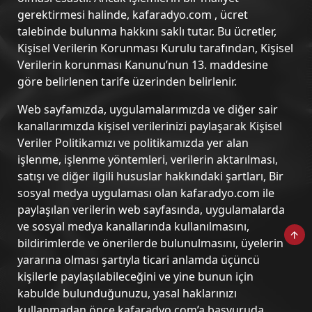
gerektirmesi halinde, kafaradyo.com , ücret
talebinde bulunma hakkını saklı tutar. Bu ücretler,
Kişisel Verilerin Korunması Kurulu tarafından, Kişisel
Verilerin korunması Kanunu’nun 13. maddesine
göre belirlenen tarife üzerinden belirlenir.
Web sayfamızda, uygulamalarımızda ve diğer sair
kanallarımızda kişisel verilerinizi paylaşarak Kişisel
Veriler Politikamızı ve politikamızda yer alan
işlenme, işlenme yöntemleri, verilerin aktarılması,
satışı ve diğer ilgili hususlar hakkındaki şartları, Bir
sosyal medya uygulaması olan kafaradyo.com ile
paylaşılan verilerin web sayfasında, uygulamalarda
ve sosyal medya kanallarında kullanılmasını,
bildirimlerde ve önerilerde bulunulmasını, üyelerin
yararına olması şartıyla ticari anlamda üçüncü
kişilerle paylaşılabileceğini ve yine bunun için
kabulde bulunduğunuzu, yasal haklarınızı
kullanmadan önce kafaradyo.com’a başvuruda