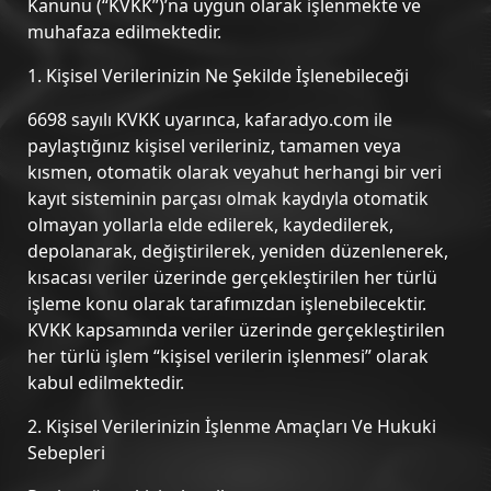
Kanunu (“KVKK”)’na uygun olarak işlenmekte ve
muhafaza edilmektedir.
1. Kişisel Verilerinizin Ne Şekilde İşlenebileceği
6698 sayılı KVKK uyarınca, kafaradyo.com ile
paylaştığınız kişisel verileriniz, tamamen veya
kısmen, otomatik olarak veyahut herhangi bir veri
kayıt sisteminin parçası olmak kaydıyla otomatik
olmayan yollarla elde edilerek, kaydedilerek,
depolanarak, değiştirilerek, yeniden düzenlenerek,
kısacası veriler üzerinde gerçekleştirilen her türlü
işleme konu olarak tarafımızdan işlenebilecektir.
KVKK kapsamında veriler üzerinde gerçekleştirilen
her türlü işlem “kişisel verilerin işlenmesi” olarak
kabul edilmektedir.
2. Kişisel Verilerinizin İşlenme Amaçları Ve Hukuki
Sebepleri