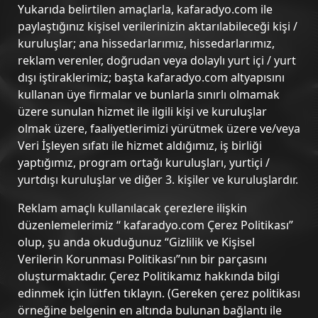
Yukarıda belirtilen amaçlarla, kafaradyo.com ile
paylaştığınız kişisel verilerinizin aktarılabileceği kişi /
kuruluşlar; ana hissedarlarımız, hissedarlarımız,
reklam verenler, doğrudan veya dolaylı yurt içi / yurt
dışı iştiraklerimiz; başta kafaradyo.com altyapısını
kullanan üye firmalar ve bunlarla sınırlı olmamak
üzere sunulan hizmet ile ilgili kişi ve kuruluşlar
olmak üzere, faaliyetlerimizi yürütmek üzere ve/veya
Veri İşleyen sıfatı ile hizmet aldığımız, iş birliği
yaptığımız, program ortağı kuruluşları, yurtiçi /
yurtdışı kuruluşlar ve diğer 3. kişiler ve kuruluşlardır.
Reklam amaçlı kullanılacak çerezlere ilişkin
düzenlemelerimiz “ kafaradyo.com Çerez Politikası”
olup, şu anda okuduğunuz “Gizlilik ve Kişisel
Verilerin Korunması Politikası”nın bir parçasını
oluşturmaktadır. Çerez Politikamız hakkında bilgi
edinmek için lütfen tıklayın. (Gereken çerez politikası
örneğine belgenin en altında bulunan bağlantı ile