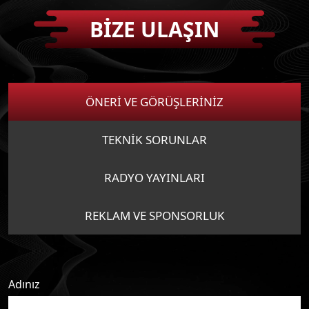
BİZE ULAŞIN
ÖNERİ VE GÖRÜŞLERİNİZ
TEKNİK SORUNLAR
RADYO YAYINLARI
REKLAM VE SPONSORLUK
Adınız