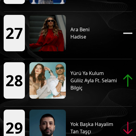
27
Ara Beni
Hadise
Yürü Ya Kulum
28
Güliiz Ayla Ft. Selami
Bilgiç
29
Yok Başka Hayalim
Tan Taşçı