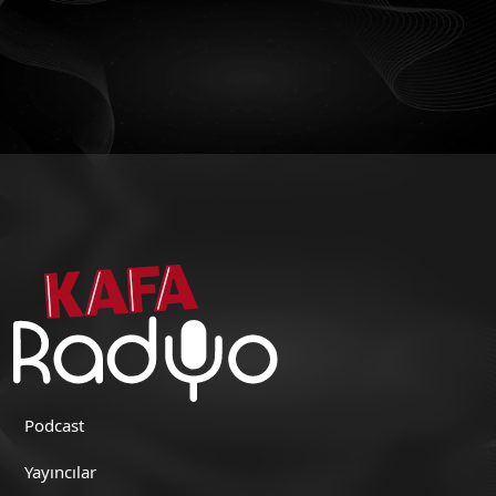
Podcast
Yayıncılar