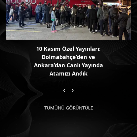
10 Kasım Özel Yayınları:
Dolmabahçe’den ve
Ankara’dan Canlı Yayında
Atamızı Andık
‹
›
TÜMÜNÜ GÖRÜNTÜLE