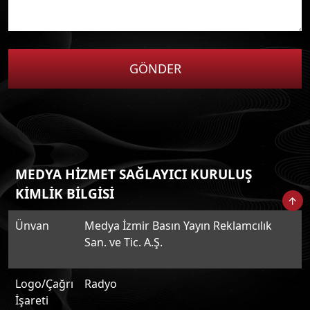
GÖNDER
MEDYA HİZMET SAĞLAYICI KURULUŞ
KİMLİK BİLGİSİ
Ünvan
Medya İzmir Basın Yayın Reklamcılık
San. ve Tic. A.Ş.
Logo/Çağrı
Radyo
İşareti