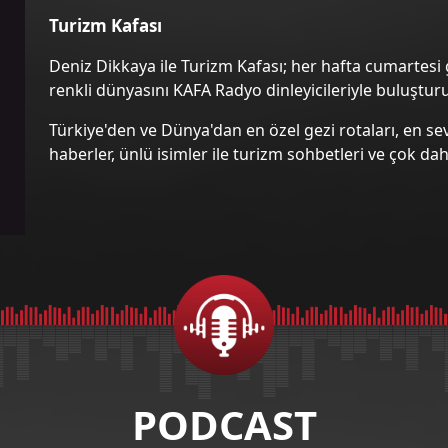
Turizm Kafası
Deniz Dikkaya ile Turizm Kafası; her hafta cumartesi
renkli dünyasını KAFA Radyo dinleyicileriyle buluşturu
Türkiye'den ve Dünya'dan en özel gezi rotaları, en se
haberler, ünlü isimler ile turizm sohbetleri ve çok da
PODCAST