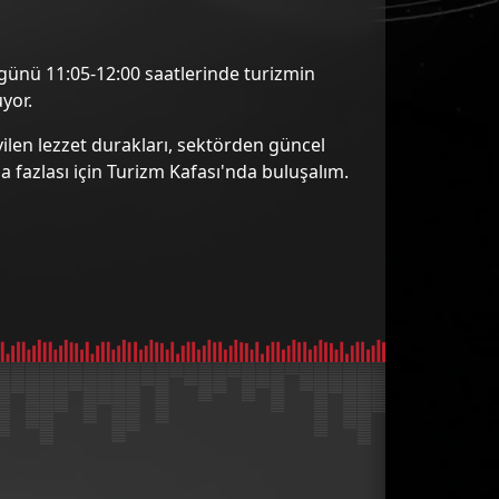
 günü 11:05-12:00 saatlerinde turizmin
yor.
vilen lezzet durakları, sektörden güncel
ha fazlası için Turizm Kafası'nda buluşalım.