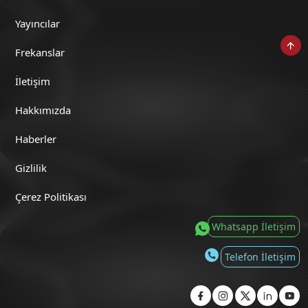
Yayıncılar
Frekanslar
Kripto Odası (9 Temmuz 2026)
İletişim
Hakkımızda
Haberler
Kripto Odası (7 Temmuz 2026)
Gizlilik
Çerez Politikası
Whatsapp İletişim
Kripto Odası (6 Temmuz 2026)
Telefon İletişim