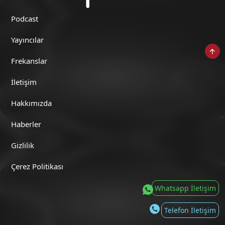
Otomobil Adamlar (13 Haziran 2026)
Podcast
Yayıncılar
Frekanslar
Otomobil Adamlar (6 Haziran 2026)
İletişim
Hakkımızda
Haberler
Otomobil Adamlar (30 Mayıs 2026)
Gizlilik
Çerez Politikası
Whatsapp İletişim
Otomobil Adamlar (23 Mayıs 2026)
Telefon İletişim