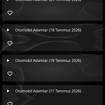
Otomobil Adamlar (18 Temmuz 2026)
Otomobil Adamlar (18 Temmuz 2026)
Otomobil Adamlar (11 Temmuz 2026)