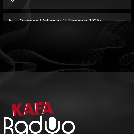
Otomobil Adamlar (4 Temmuz 2026)
Otomobil Adamlar (27 Haziran 2026)
Otomobil Adamlar (20 Haziran 2026)