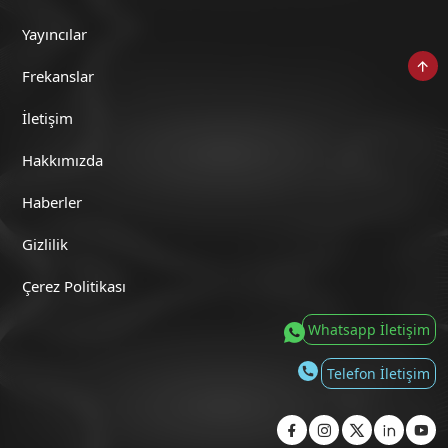
Yayıncılar
Frekanslar
Turizm Kafası (23 Mayıs 2026)
İletişim
Hakkımızda
Haberler
Turizm Kafası (16 Mayıs 2026)
Gizlilik
Çerez Politikası
Whatsapp İletişim
Turizm Kafası (9 Mayıs 2026)
Telefon İletişim