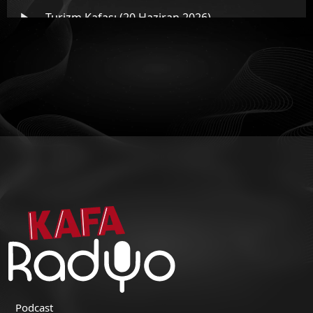
Turizm Kafası (20 Haziran 2026)
Turizm Kafası (13 Haziran 2026)
Turizm Kafası (6 Haziran 2026)
Turizm Kafası (30 Mayıs 2026)
Podcast