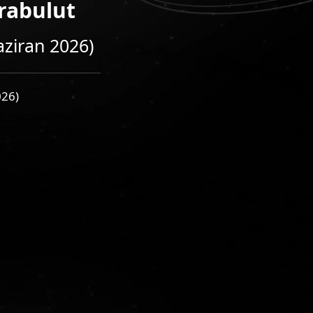
rabulut
aziran 2026)
026)