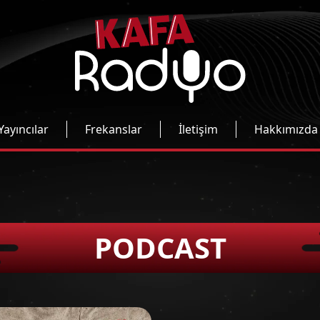
Yayıncılar
Frekanslar
İletişim
Hakkımızda
PODCAST