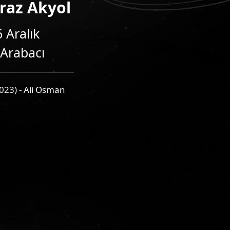
yraz Akyol
6 Aralık
 Arabacı
2023) - Ali Osman