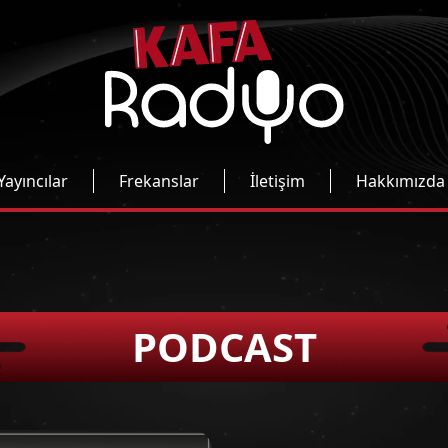
Yayıncılar
Frekanslar
İletişim
Hakkımızda
PODCAST