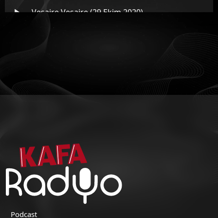
Veşaire Veşaire (29 Ekim 2020)
Veşaire Veşaire (22 Ekim 2020)
Veşaire Veşaire (8 Ekim 2020)
Veşaire Veşaire (17 Eylül 2020)
Podcast