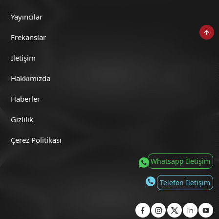
Yayıncılar
Frekanslar
Veşaire Veşaire (9 Temmuz 2020)
İletişim
Hakkımızda
Haberler
Veşaire Veşaire (18 Haziran 2020)
Gizlilik
Çerez Politikası
Whatsapp İletişim
Veşaire Veşaire (11 Haziran 2020)
Telefon İletişim