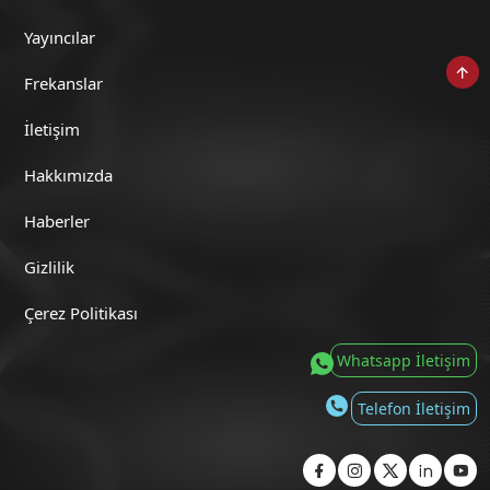
Yayıncılar
Frekanslar
Pınarating (14 Temmuz 2026)
İletişim
Hakkımızda
Haberler
Pınarating (13 Temmuz 2026)
Gizlilik
Çerez Politikası
Whatsapp İletişim
Pınarating (10 Temmuz 2026)
Telefon İletişim