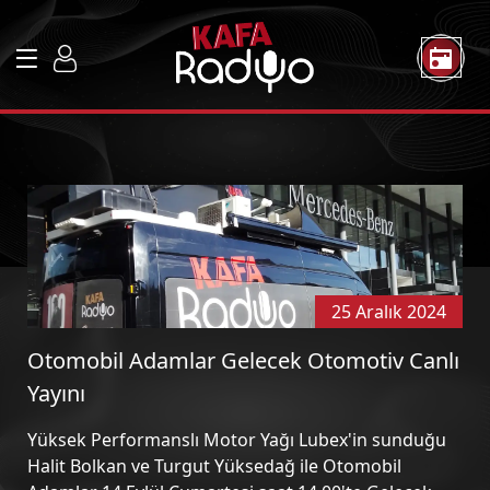
25 Aralık 2024
Otomobil Adamlar Gelecek Otomotiv Canlı
Yayını
Yüksek Performanslı Motor Yağı Lubex
'in sunduğu
Halit Bolkan ve Turgut Yüksedağ ile
Otomobil