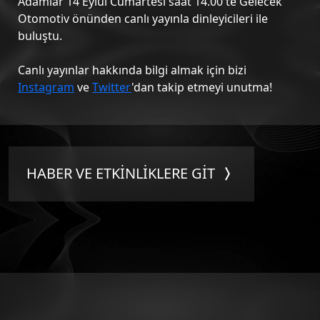
Adamlar
14 Eylül Cumartesi saat 14.00'te Gelecek
Otomotiv önünden canlı yayınla dinleyicileri ile
buluştu.
Canlı yayınlar hakkında bilgi almak için bizi
Instagram
ve
Twitter
'dan takip etmeyi unutma!
HABER VE ETKİNLİKLERE GİT