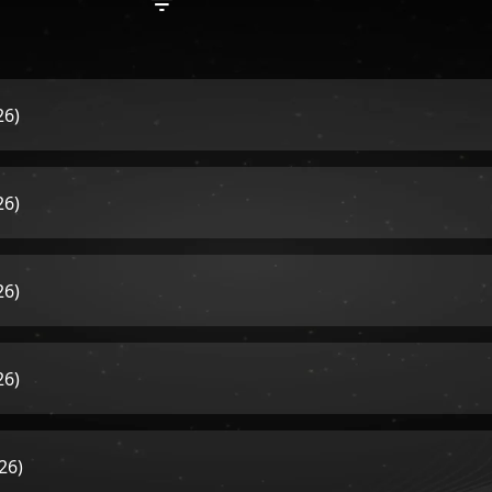
26)
26)
26)
26)
26)