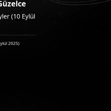
Güzelce
ler (10 Eylül
Eylül 2025)