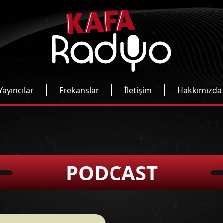
Yayıncılar
Frekanslar
İletişim
Hakkımızda
PODCAST