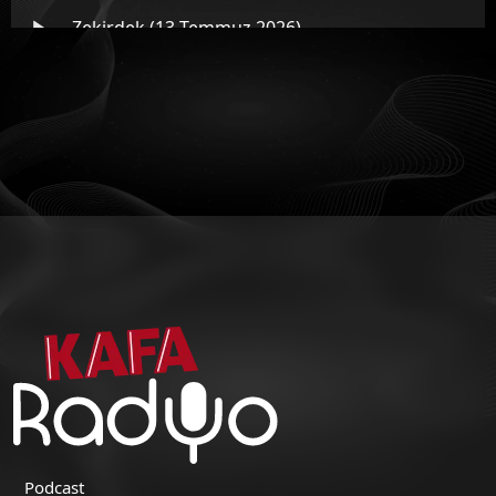
Zekirdek (13 Temmuz 2026)
Zekirdek (10 Temmuz 2026)
Zekirdek (08 Temmuz 2026)
Zekirdek (07 Temmuz 2026)
Podcast