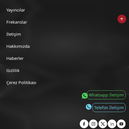
Yayıncılar
Frekanslar
Zekirdek (06 Temmuz 2026)
İletişim
Hakkımızda
Haberler
Zekirdek (03 Temmuz 2026)
Gizlilik
Çerez Politikası
Whatsapp İletişim
Zekirdek (02 Temmuz 2026)
Telefon İletişim